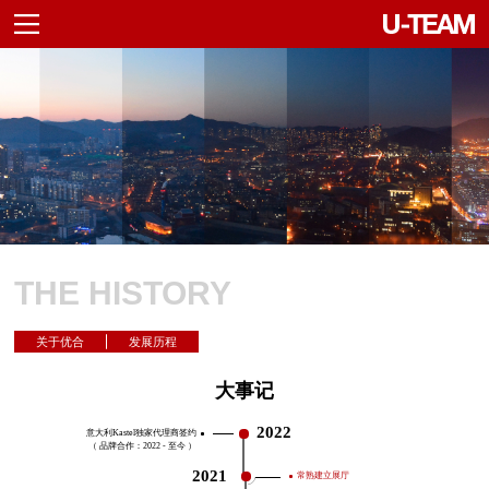
THE HISTORY
关于优合
发展历程
大事记
2022
意大利Kastel独家代理商签约
（ 品牌合作：2022 - 至今 ）
2021
常熟建立展厅