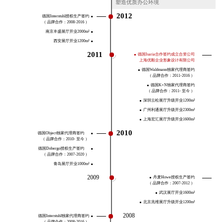
塑造优质办公环境
2012
德国Interstuhl授权生产签约
（ 品牌合作：2008-2016 ）
南京丰盛展厅开业2000m²
西安展厅开业1200m²
2011
德国Isaria合作签约成立合资公司
上海优毅企业形象设计有限公司
德国Waldmann独家代理商签约
（ 品牌合作：2011-2016 ）
德国K+N独家代理商签约
（ 品牌合作：2011- 至今 ）
深圳云松展厅升级开业1200m²
广州利通展厅升级开业2300m²
上海宏汇展厅升级开业1600m²
2010
德国Object独家代理商签约
（ 品牌合作：2010- 至今 ）
德国Dobergo授权生产签约
（ 品牌合作：2007-2020 ）
青岛展厅开业1000m²
2009
丹麦Howe授权生产签约
（ 品牌合作：2007-2012 ）
武汉展厅开业1600m²
北京兆维展厅升级开业1200m²
2008
德国Interstuhl独家代理商签约
（ 品牌合作：2008-2016 ）