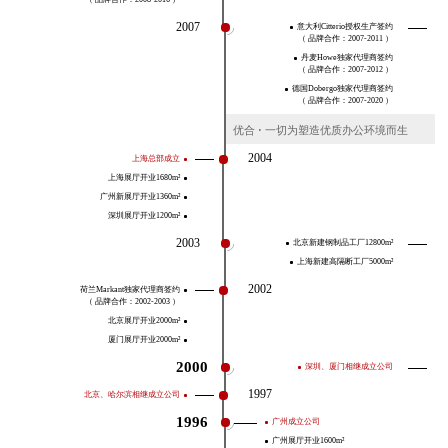
2007
意大利Citterio授权生产签约
（ 品牌合作：2007-2011 ）
丹麦Howe独家代理商签约
（ 品牌合作：2007-2012 ）
德国Dobergo独家代理商签约
（ 品牌合作：2007-2020 ）
优合
·
一切为塑造优质办公环境而生
2004
上海总部成立
上海展厅开业1680m²
广州新展厅开业1360m²
深圳展厅开业1200m²
2003
北京新建钢制品工厂12800m²
上海新建高隔断工厂5000m²
2002
荷兰Markant独家代理商签约
（ 品牌合作：2002-2003 ）
北京展厅开业2000m²
厦门展厅开业2000m²
2000
深圳、厦门相继成立公司
1997
北京、哈尔滨相继成立公司
1996
广州成立公司
广州展厅开业1600m²